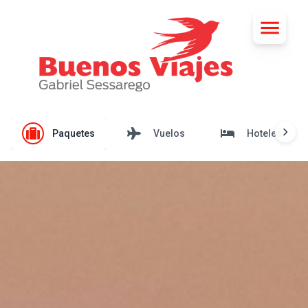
Paquetes
Vuelos
Hoteles