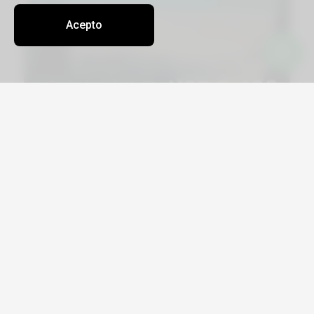
Acepto
Viajá por Asia