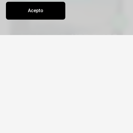
Acepto
Viajá por Asia