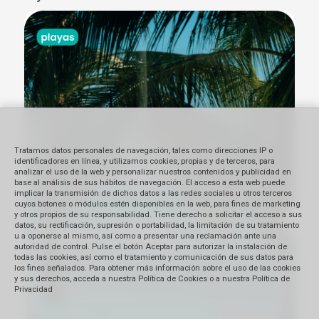
Tratamos datos personales de navegación, tales como direcciones IP o
identificadores en línea, y utilizamos cookies, propias y de terceros, para
analizar el uso de la web y personalizar nuestros contenidos y publicidad en
base al análisis de sus hábitos de navegación. El acceso a esta web puede
implicar la transmisión de dichos datos a las redes sociales u otros terceros
cuyos botones o módulos estén disponibles en la web, para fines de marketing
y otros propios de su responsabilidad. Tiene derecho a solicitar el acceso a sus
datos, su rectificación, supresión o portabilidad, la limitación de su tratamiento
u a oponerse al mismo, así como a presentar una reclamación ante una
autoridad de control. Pulse el botón Aceptar para autorizar la instalación de
todas las cookies, así como el tratamiento y comunicación de sus datos para
los fines señalados. Para obtener más información sobre el uso de las cookies
y sus derechos, acceda a nuestra Política de Cookies o a nuestra Política de
Privacidad