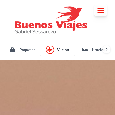
Paquetes
Vuelos
Hoteles